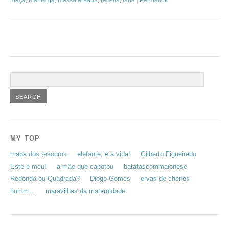
MY TOP
mapa dos tesouros
elefante, é a vida!
Gilberto Figueiredo
Este é meu!
a mãe que capotou
batatascommaionese
Redonda ou Quadrada?
Diogo Gomes
ervas de cheiros
humm…
maravilhas da maternidade