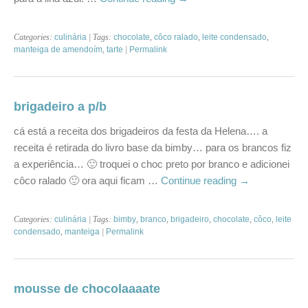
Categories:
culinária
| Tags:
chocolate
,
côco ralado
,
leite condensado
,
manteiga de amendoím
,
tarte
|
Permalink
brigadeiro a p/b
cá está a receita dos brigadeiros da festa da Helena…. a
receita é retirada do livro base da bimby… para os brancos fiz
a experiência… 🙂 troquei o choc preto por branco e adicionei
côco ralado 🙂 ora aqui ficam …
Continue reading
→
Categories:
culinária
| Tags:
bimby
,
branco
,
brigadeiro
,
chocolate
,
côco
,
leite
condensado
,
manteiga
|
Permalink
mousse de chocolaaaate