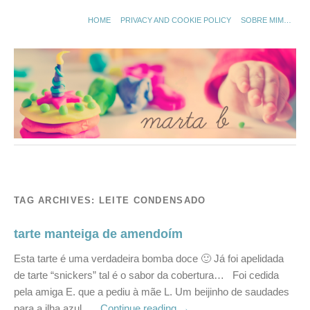
HOME
PRIVACY AND COOKIE POLICY
SOBRE MIM…
TAG ARCHIVES:
LEITE CONDENSADO
tarte manteiga de amendoím
Esta tarte é uma verdadeira bomba doce 🙂 Já foi apelidada
de tarte “snickers” tal é o sabor da cobertura… Foi cedida
pela amiga E. que a pediu à mãe L. Um beijinho de saudades
para a ilha azul. …
Continue reading
→