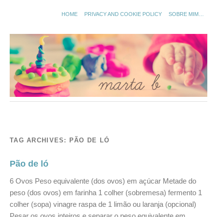
HOME
PRIVACY AND COOKIE POLICY
SOBRE MIM…
TAG ARCHIVES:
PÃO DE LÓ
Pão de ló
6 Ovos Peso equivalente (dos ovos) em açúcar Metade do
peso (dos ovos) em farinha 1 colher (sobremesa) fermento 1
colher (sopa) vinagre raspa de 1 limão ou laranja (opcional)
Pesar os ovos inteiros e separar o peso equivalente em …