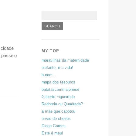
 cidade
MY TOP
m passeio
maravilhas da maternidade
elefante, é a vida!
humm…
mapa dos tesouros
batatascommaionese
Gilberto Figueiredo
Redonda ou Quadrada?
a mãe que capotou
ervas de cheiros
Diogo Gomes
Este é meu!