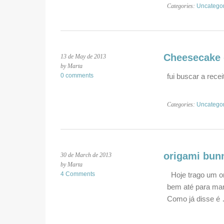
Categories:
Uncatego
Cheesecake 
13 de May de 2013
by Marta
0 comments
fui buscar a recei
Categories:
Uncatego
origami bun
30 de March de 2013
by Marta
4 Comments
Hoje trago um ori
bem até para mar
Como já disse é