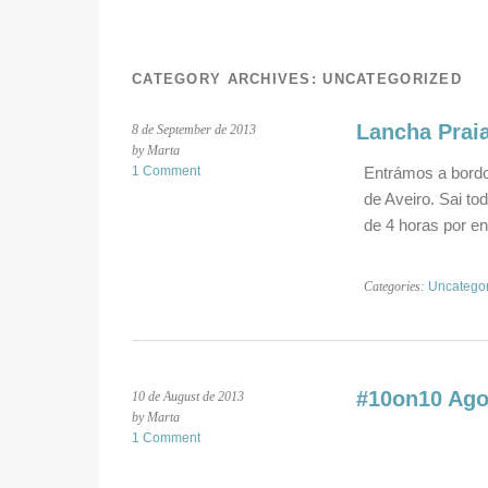
CATEGORY ARCHIVES:
UNCATEGORIZED
Lancha Prai
8 de September de 2013
by Marta
1 Comment
Entrámos a bordo
de Aveiro. Sai to
de 4 horas por en
Categories:
Uncatego
#10on10 Ago
10 de August de 2013
by Marta
1 Comment