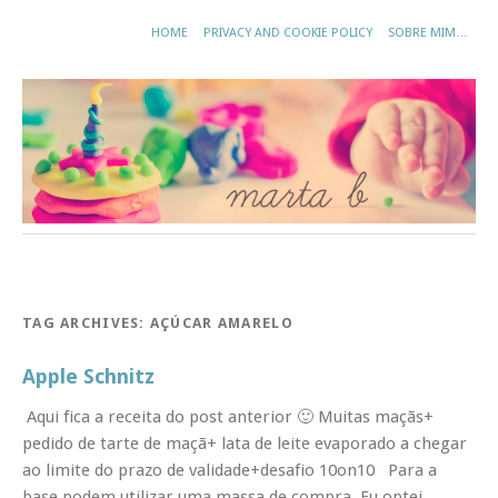
HOME
PRIVACY AND COOKIE POLICY
SOBRE MIM…
TAG ARCHIVES:
AÇÚCAR AMARELO
Apple Schnitz
Aqui fica a receita do post anterior 🙂 Muitas maçãs+
pedido de tarte de maçã+ lata de leite evaporado a chegar
ao limite do prazo de validade+desafio 10on10 Para a
base podem utilizar uma massa de compra. Eu optei …