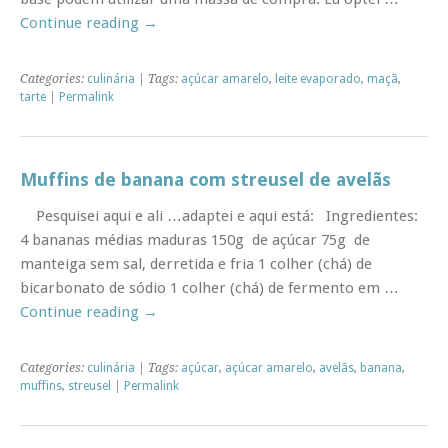
Continue reading
→
Categories:
culinária
| Tags:
açúcar amarelo
,
leite evaporado
,
maçã
,
tarte
|
Permalink
Muffins de banana com streusel de avelãs
Pesquisei aqui e ali …adaptei e aqui está: Ingredientes:
4 bananas médias maduras 150g de açúcar 75g de
manteiga sem sal, derretida e fria 1 colher (chá) de
bicarbonato de sódio 1 colher (chá) de fermento em …
Continue reading
→
Categories:
culinária
| Tags:
açúcar
,
açúcar amarelo
,
avelãs
,
banana
,
muffins
,
streusel
|
Permalink