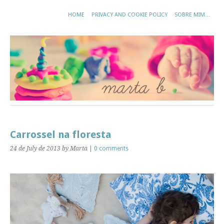
HOME
PRIVACY AND COOKIE POLICY
SOBRE MIM…
Carrossel na floresta
24 de July de 2013
by Marta
|
0 comments