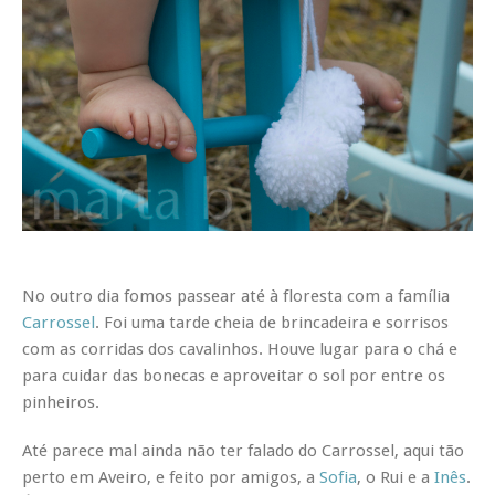
No outro dia fomos passear até à floresta com a família
Carrossel
. Foi uma tarde cheia de brincadeira e sorrisos
com as corridas dos cavalinhos. Houve lugar para o chá e
para cuidar das bonecas e aproveitar o sol por entre os
pinheiros.
Até parece mal ainda não ter falado do Carrossel, aqui tão
perto em Aveiro, e feito por amigos, a
Sofia
, o Rui e a
Inês
.