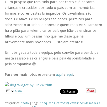
É um projeto que tem tudo para dar certo e já encanta
crianças e crescidos por todo o país com as memórias,
formas e cores destes brinquedos. Os cavalinhos são
dóceis e afáveis e os berços são doces, perfeitos para
adormecer o urisnho, a boneca e quem mais vier. Também
há o pião para relembrar os pais que hão-de ensinar os
filhos e ouvi um passarinho que me disse que há
brevemente mais novidades… Estejam atentos!
Um obrigada a toda a equipa, pelo convite para participar
nesta sessão e às crianças e pais pela disponibilidade e
pela companhia 🙂
Para ver mais fotos espreitem
aqui
e
aqui
.
Follow
Categories:
photo
| Tags:
brinquedos
,
carrossel
,
cavalinhos de madeira
,