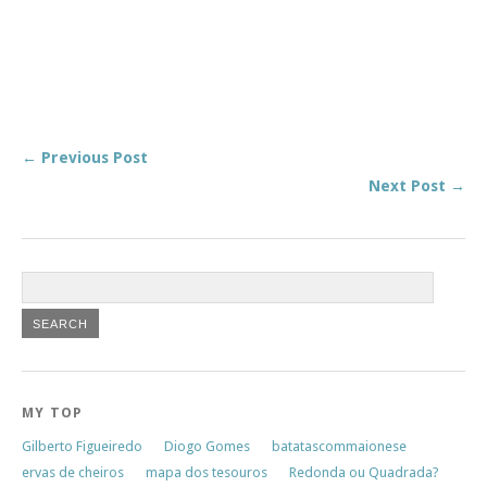
← Previous Post
Next Post →
MY TOP
Gilberto Figueiredo
Diogo Gomes
batatascommaionese
ervas de cheiros
mapa dos tesouros
Redonda ou Quadrada?